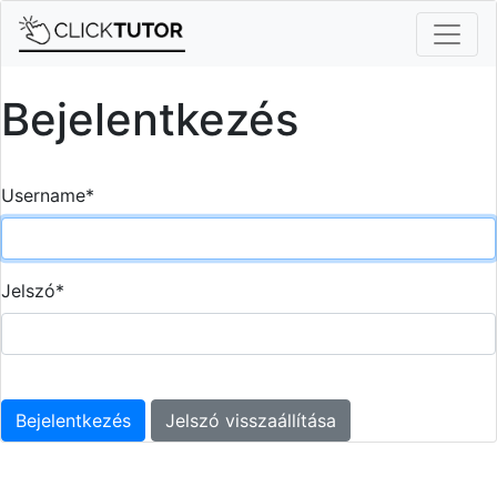
Bejelentkezés
Username
*
Jelszó
*
Bejelentkezés
Jelszó visszaállítása