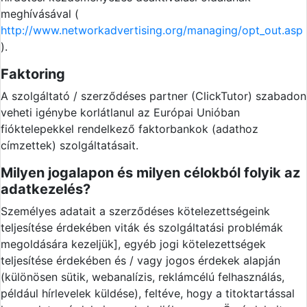
meghívásával (
http://www.networkadvertising.org/managing/opt_out.asp
).
Faktoring
A szolgáltató / szerződéses partner (ClickTutor) szabadon
veheti igénybe korlátlanul az Európai Unióban
fióktelepekkel rendelkező faktorbankok (adathoz
címzettek) szolgáltatásait.
Milyen jogalapon és milyen célokból folyik az
adatkezelés?
Személyes adatait a szerződéses kötelezettségeink
teljesítése érdekében viták és szolgáltatási problémák
megoldására kezeljük], egyéb jogi kötelezettségek
teljesítése érdekében és / vagy jogos érdekek alapján
(különösen sütik, webanalízis, reklámcélú felhasználás,
például hírlevelek küldése), feltéve, hogy a titoktartással