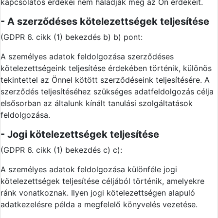
kapcsolatos érdekei nem haladják meg az Ön érdekeit.
- A szerződéses kötelezettségek teljesítése
(GDPR 6. cikk (1) bekezdés b) b) pont:
A személyes adatok feldolgozása szerződéses
kötelezettségeink teljesítése érdekében történik, különös
tekintettel az Önnel kötött szerződéseink teljesítésére. A
szerződés teljesítéséhez szükséges adatfeldolgozás célja
elsősorban az általunk kínált tanulási szolgáltatások
feldolgozása.
- Jogi kötelezettségek teljesítése
(GDPR 6. cikk (1) bekezdés c) c):
A személyes adatok feldolgozása különféle jogi
kötelezettségek teljesítése céljából történik, amelyekre
ránk vonatkoznak. Ilyen jogi kötelezettségen alapuló
adatkezelésre példa a megfelelő könyvelés vezetése.