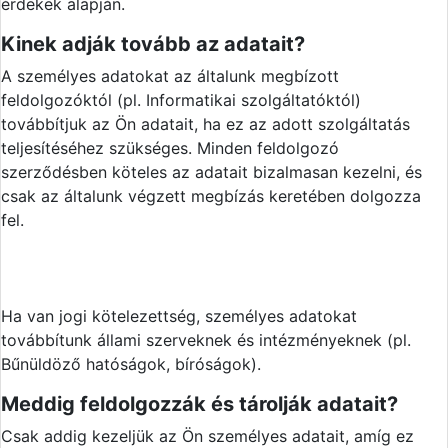
érdekek alapján.
Kinek adják tovább az adatait?
A személyes adatokat az általunk megbízott
feldolgozóktól (pl. Informatikai szolgáltatóktól)
továbbítjuk az Ön adatait, ha ez az adott szolgáltatás
teljesítéséhez szükséges. Minden feldolgozó
szerződésben köteles az adatait bizalmasan kezelni, és
csak az általunk végzett megbízás keretében dolgozza
fel.
Ha van jogi kötelezettség, személyes adatokat
továbbítunk állami szerveknek és intézményeknek (pl.
Bűnüldöző hatóságok, bíróságok).
Meddig feldolgozzák és tárolják adatait?
Csak addig kezeljük az Ön személyes adatait, amíg ez