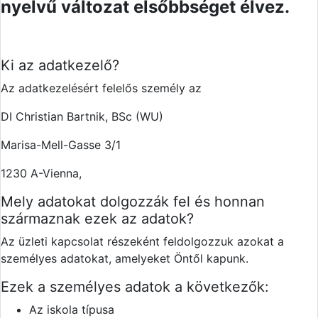
nyelvű változat elsőbbséget élvez.
Ki az adatkezelő?
Az adatkezelésért felelős személy az
DI Christian Bartnik, BSc (WU)
Marisa-Mell-Gasse 3/1
1230 A-Vienna,
Mely adatokat dolgozzák fel és honnan
származnak ezek az adatok?
Az üzleti kapcsolat részeként feldolgozzuk azokat a
személyes adatokat, amelyeket Öntől kapunk.
Ezek a személyes adatok a következők:
Az iskola típusa