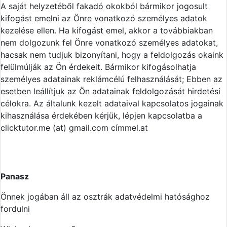
A saját helyzetéből fakadó okokból bármikor jogosult
kifogást emelni az Önre vonatkozó személyes adatok
kezelése ellen. Ha kifogást emel, akkor a továbbiakban
nem dolgozunk fel Önre vonatkozó személyes adatokat,
hacsak nem tudjuk bizonyítani, hogy a feldolgozás okaink
felülmúlják az Ön érdekeit. Bármikor kifogásolhatja
személyes adatainak reklámcélú felhasználását; Ebben az
esetben leállítjuk az Ön adatainak feldolgozását hirdetési
célokra. Az általunk kezelt adataival kapcsolatos jogainak
kihasználása érdekében kérjük, lépjen kapcsolatba a
clicktutor.me (at) gmail.com címmel.at
Panasz
Önnek jogában áll az osztrák adatvédelmi hatósághoz
fordulni