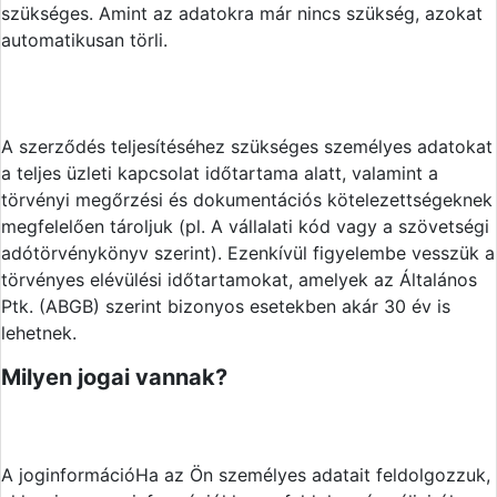
szükséges. Amint az adatokra már nincs szükség, azokat
automatikusan törli.
A szerződés teljesítéséhez szükséges személyes adatokat
a teljes üzleti kapcsolat időtartama alatt, valamint a
törvényi megőrzési és dokumentációs kötelezettségeknek
megfelelően tároljuk (pl. A vállalati kód vagy a szövetségi
adótörvénykönyv szerint). Ezenkívül figyelembe vesszük a
törvényes elévülési időtartamokat, amelyek az Általános
Ptk. (ABGB) szerint bizonyos esetekben akár 30 év is
lehetnek.
Milyen jogai vannak?
A jog
információ
Ha az Ön személyes adatait feldolgozzuk,