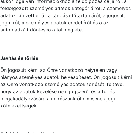
akkor joga van információkhoz a feldolgozás céljairól, a
feldolgozott személyes adatok kategóriáiról, a személyes
adatok címzettjeiről, a tárolás időtartamáról, a jogosult
jogokról, a személyes adatok eredetéről és a az
automatizált döntéshozatal megléte.
Javítás és törlés
Ön jogosult kérni az Önre vonatkozó helytelen vagy
hiányos személyes adatok helyesbítését. Ön jogosult kérni
az Önre vonatkozó személyes adatok törlését, feltéve,
hogy az adatok kezelése nem jogszerű, és a törlés
megakadályozására a mi részünkről nincsenek jogi
kötelezettségek.