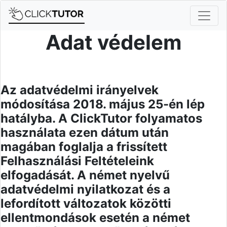
Adat védelem
Az adatvédelmi irányelvek
módosítása 2018. május 25-én lép
hatályba. A ClickTutor folyamatos
használata ezen dátum után
magában foglalja a frissített
Felhasználási Feltételeink
elfogadását. A német nyelvű
adatvédelmi nyilatkozat és a
lefordított változatok közötti
ellentmondások esetén a német