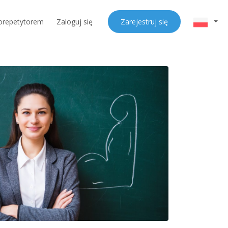
orepetytorem
Zaloguj się
Zarejestruj się