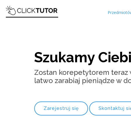
Przedmiotó
Szukamy Cieb
Zostan korepetytorem teraz w
latwo zarabiaj pieniądze w 
Zarejestruj się
Skontaktuj si