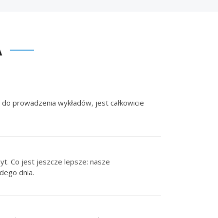
A
ji do prowadzenia wykładów, jest całkowicie
t. Co jest jeszcze lepsze: nasze
dego dnia.