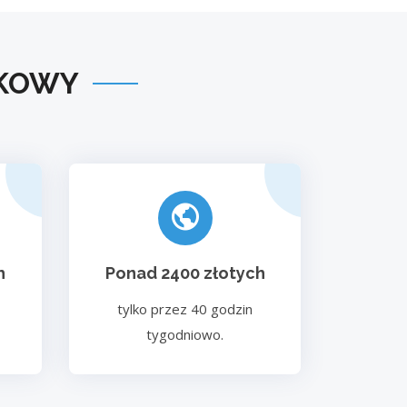
BKOWY
h
Ponad 2400 złotych
tylko przez 40 godzin
tygodniowo.