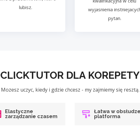
kwalifikacyjna w celu
lubisz.
wyjasnienia instniejacyc
pytan.
 CLICKTUTOR DLA KOREPE
Mozesz uczyc, kiedy i gdzie chcesz - my zajmiemy się resztą.
Elastyczne
Łatwa w obsłudz
zarządzanie czasem
platforma