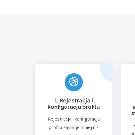
1. Rejestracja i
konfiguracja profilu
s
Rejestracja i konfiguracja
profilu zajmuje mniej niż
on