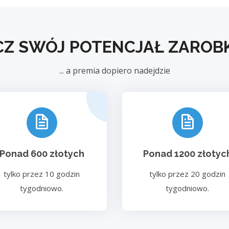
CZ SWÓJ POTENCJAŁ ZARO
... a premia dopiero nadejdzie
Ponad 600 złotych
Ponad 1200 złotyc
tylko przez 10 godzin
tylko przez 20 godzin
tygodniowo.
tygodniowo.