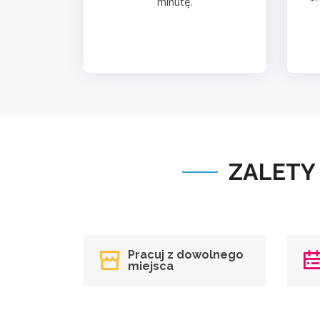
minutę.
ZALETY
Pracuj z dowolnego
miejsca