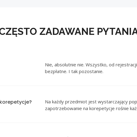
CZĘSTO ZADAWANE PYTANI
Nie, absolutnie nie. Wszystko, od rejestrac
bezpłatne. I tak pozostanie.
 korepetycje?
Na każdy przedmiot jest wystarczający popy
zapotrzebowanie na korepetycje rośnie każ