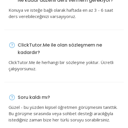
Ne kadar düzenli ders vermem gerekiyor?
Konuya ve isteğe bağlı olarak haftada en az 3 - 6 saat
ders verebileceğinizi varsayıyoruz.
ClickTutor.Me ile olan sözleşmem ne
kadardır?
ClickTutor.Me ile herhangi bir sözleşme yoktur. Ücretli
çalışıyorsunuz.
Soru kaldı mı?
Güzel - bu yüzden kişisel öğretmen görüşmesini tanıttık.
Bu görüşme sırasında veya sohbet desteği aracılığıyla
istediğiniz zaman bize her türlü soruyu sorabilirsiniz.