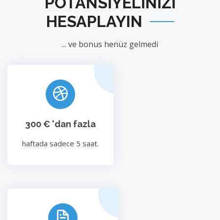
POTANSIYELINIZI
HESAPLAYIN
... ve bonus henüz gelmedi
300 € 'dan fazla
haftada sadece 5 saat.